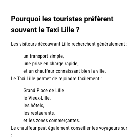
Pourquoi les touristes préfèrent
souvent le Taxi Lille ?
Les visiteurs découvrant Lille recherchent généralement :
un transport simple,
une prise en charge rapide,
et un chauffeur connaissant bien la ville.
Le Taxi Lille permet de rejoindre facilement :
Grand Place de Lille
le Vieux-Lille,
les hôtels,
les restaurants,
et les zones commerçantes.
Le chauffeur peut également conseiller les voyageurs sur
: