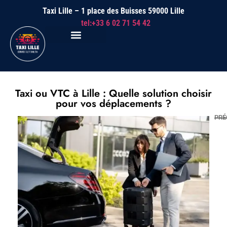
Taxi Lille – 1 place des Buisses 59000 Lille
tel:+33 6 02 71 54 42
Taxi ou VTC à Lille : Quelle solution choisir
pour vos déplacements ?
PRÉ