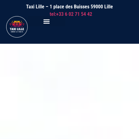
Taxi Lille – 1 place des Buisses 59000 Lille
tel:+33 6 02 71 54 42