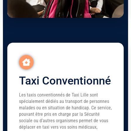
Taxi Conventionné
Les taxis conventionnés de Taxi Lille sont
spécialement dédiés au transport de personnes
malades ou en situation de handicap. Ce service,
pouvant être pris en charge par la Sécurité
sociale ou d’autres organismes permet de vous
déplacer en taxi vers vos soins médicaux,