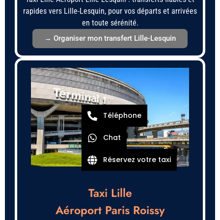
rapides vers Lille-Lesquin, pour vos départs et arrivées
en toute sérénité.
→ Organiser mon transfert Lille-Lesquin
Téléphone
Chat
Réservez votre taxi
Taxi Lille
Aéroport Paris Roissy