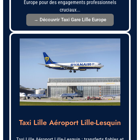
Europe pour des engagements professionnels
cruciaux...
→ Découvrir Taxi Gare Lille Europe
Taxi Lille Aéroport Lille-Lesquin
Taxi Lille Aéroport Lille-Lesquin : transferts fiables et