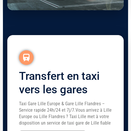
Transfert en taxi
vers les gares
Taxi Gare Lille Europe & Gare Lille Flandres –
Service rapide 24h/24 et 7j/7.Vous arrivez à Lille
Europe ou Lille Flandres ? Taxi Lille met à votre
disposition un service de taxi gare de Lille fiable