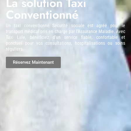
La solution Taxi
Conventionné
Un taxi conventionné Sécurité sociale est agréé pour le
transport médical pris en charge par l’Assurance Maladie. Avec
Taxi Lille, bénéficiez d’un service fiable, confortable et
ponctuel pour vos consultations, hospitalisations ou soins
réguliers.
Réservez Maintenant