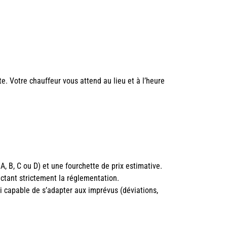
ute. Votre chauffeur vous attend au lieu et à l’heure
 A, B, C ou D) et une fourchette de prix estimative.
pectant strictement la réglementation.
i capable de s’adapter aux imprévus (déviations,