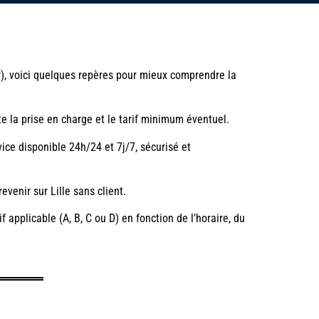
r), voici quelques repères pour mieux comprendre la
te la prise en charge et le tarif minimum éventuel.
vice disponible 24h/24 et 7j/7, sécurisé et
evenir sur Lille sans client.
 applicable (A, B, C ou D) en fonction de l’horaire, du