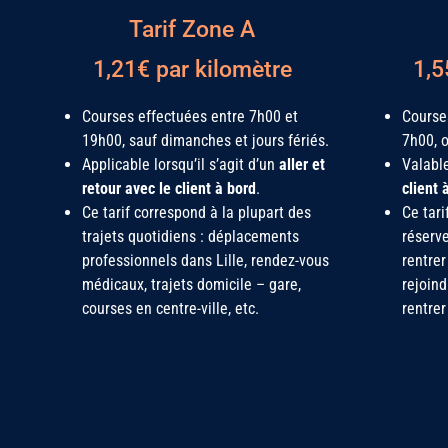
Tarif Zone A
1,21€ par kilomètre
1,5
Courses effectuées entre 7h00 et
Course
19h00, sauf dimanches et jours fériés.
7h00, o
Applicable lorsqu’il s’agit d’un
aller et
Valabl
retour avec le client à bord
.
client 
Ce tarif correspond à la plupart des
Ce tari
trajets quotidiens : déplacements
réserv
professionnels dans Lille, rendez-vous
rentrer
médicaux, trajets domicile – gare,
rejoind
courses en centre-ville, etc.
rentrer