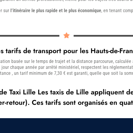
er sur
l’itinéraire le plus rapide et le plus économique
, en tenant comp
s tarifs de transport pour les Hauts-de-Fra
cation basée sur le temps de trajet et la distance parcourue, calculé
 à jour chaque année par arrêté ministériel, respectent les réglementat
tance , un tarif minimum de 7,30 € est garanti, quelle que soit la so
 Taxi Lille Les taxis de Lille appliquent des
ler-retour). Ces tarifs sont organisés en qua