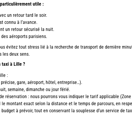
particulièrement utile :
avec un retour tard le soir.
est connu à l’avance.
nt un retour sécurisé la nuit.
ou des aéroports parisiens.
, vous évitez tout stress lié à la recherche de transport de dernière min
s les deux sens.
taxi à Lille ?
lle :
e précise, gare, aéroport, hôtel, entreprise…).
nuit, semaine, dimanche ou jour férié.
de réservation : nous pourrons vous indiquer le tarif applicable (Zone
éel le montant exact selon la distance et le temps de parcours, en res
budget à prévoir, tout en conservant la souplesse d’un service de tax