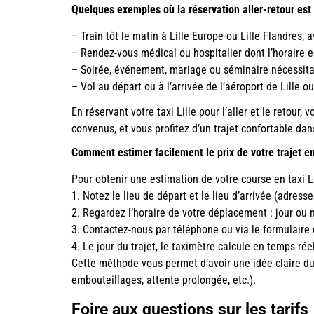
Quelques exemples où la réservation aller-retour est 
– Train tôt le matin à Lille Europe ou Lille Flandres, 
– Rendez-vous médical ou hospitalier dont l’horaire 
– Soirée, événement, mariage ou séminaire nécessita
– Vol au départ ou à l’arrivée de l’aéroport de Lille 
En réservant votre taxi Lille pour l’aller et le retour
convenus, et vous profitez d’un trajet confortable dan
Comment estimer facilement le prix de votre trajet en 
Pour obtenir une estimation de votre course en taxi Li
1. Notez le lieu de départ et le lieu d’arrivée (adress
2. Regardez l’horaire de votre déplacement : jour ou 
3. Contactez-nous par téléphone ou via le formulaire 
4. Le jour du trajet, le taximètre calcule en temps r
Cette méthode vous permet d’avoir une idée claire du 
embouteillages, attente prolongée, etc.).
Foire aux questions sur les tarifs