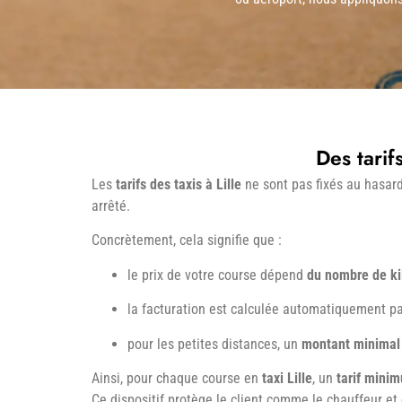
Des tarif
Les
tarifs des taxis à Lille
ne sont pas fixés au hasard
arrêté.
Concrètement, cela signifie que :
le prix de votre course dépend
du nombre de ki
la facturation est calculée automatiquement p
pour les petites distances, un
montant minimal
Ainsi, pour chaque course en
taxi Lille
, un
tarif mini
Ce dispositif protège le client comme le chauffeur et