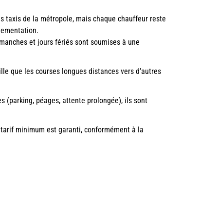
les taxis de la métropole, mais chaque chauffeur reste
glementation.
imanches et jours fériés sont soumises à une
ille que les courses longues distances vers d’autres
es (parking, péages, attente prolongée), ils sont
le tarif minimum est garanti, conformément à la