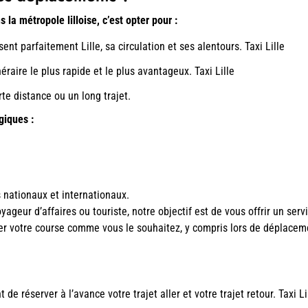
s la métropole lilloise, c’est opter pour :
ent parfaitement Lille, sa circulation et ses alentours. Taxi Lille
éraire le plus rapide et le plus avantageux. Taxi Lille
rte distance ou un long trajet.
giques :
 nationaux et internationaux.
ageur d’affaires ou touriste, notre objectif est de vous offrir un servi
ler votre course comme vous le souhaitez, y compris lors de déplaceme
 de réserver à l’avance votre trajet aller et votre trajet retour. Taxi Li