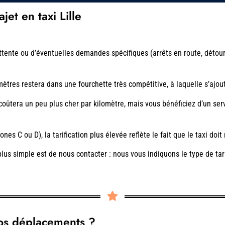
et en taxi Lille
attente ou d’éventuelles demandes spécifiques (arrêts en route, détou
mètres restera dans une fourchette très compétitive, à laquelle s’ajou
 coûtera un peu plus cher par kilomètre, mais vous bénéficiez d’un ser
es C ou D), la tarification plus élevée reflète le fait que le taxi doit r
lus simple est de nous contacter : nous vous indiquons le type de tarif
 vos déplacements ?