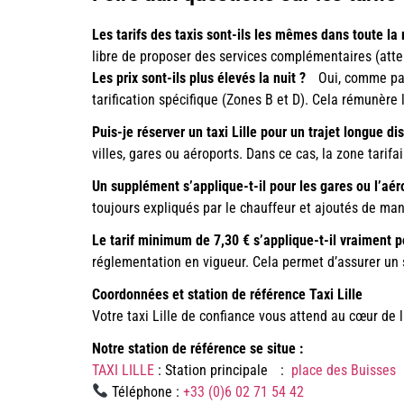
Les tarifs des taxis sont-ils les mêmes dans toute la
libre de proposer des services complémentaires (atten
Les prix sont-ils plus élevés la nuit ?
Oui, comme par
tarification spécifique (Zones B et D). Cela rémunère
Puis-je réserver un taxi Lille pour un trajet longue 
villes, gares ou aéroports. Dans ce cas, la zone tarifai
Un supplément s’applique-t-il pour les gares ou l’aé
toujours expliqués par le chauffeur et ajoutés de man
Le tarif minimum de 7,30 € s’applique-t-il vraiment p
réglementation en vigueur. Cela permet d’assurer un 
Coordonnées et station de référence Taxi Lille
Votre taxi Lille de confiance vous attend au cœur de l
Notre station de référence se situe :
TAXI LILLE
:
Station principale :
place des Buisses
Téléphone :
+33 (0)6 02 71 54 42