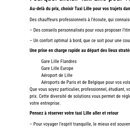
Au-delà du prix, choisir Taxi Lille pour vos trajets dan
Des chauffeurs professionnels à l’écoute, qui connaiss
– Des conseils personnalisés pour vous proposer l’itin
– Un confort optimal à bord, que ce soit pour une cou
Une prise en charge rapide au départ des lieux straté
Gare Lille Flandres
Gare Lille Europe
Aéroport de Lille
Aéroports de Paris et de Belgique pour vos vols
Que vous soyez particulier, professionnel, étudiant, voy
prix.
Cette diversité de solutions vous permet de rég
votre entreprise.
Pensez à réserver votre taxi Lille aller et retour
– Pour voyager l’esprit tranquille, le mieux est souvent