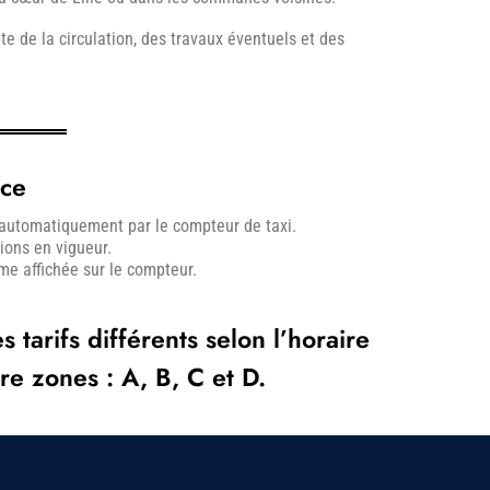
te de la circulation, des travaux éventuels et des
nce
e automatiquement par le compteur de taxi.
ions en vigueur.
mme affichée sur le compteur.
 tarifs différents selon l’horaire
tre zones : A, B, C et D.