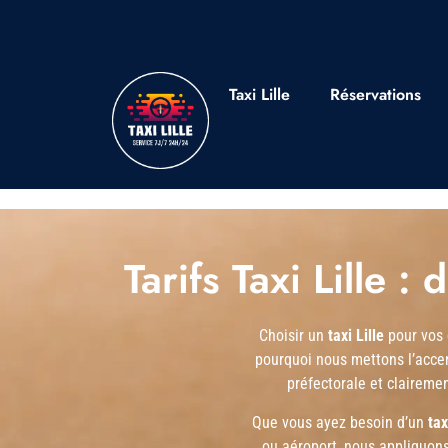
Taxi Lille
Réservations
Tarifs Taxi Lille :
Choisir un
taxi Lille
pour vos 
pourquoi nous mettons l’acce
préfectorale et clairemen
Que vous ayez besoin d’un
tax
ou aéroport, nous appliquons 