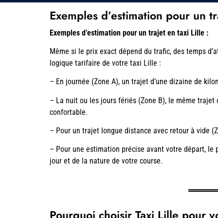
Exemples d’estimation pour un traj
Exemples d’estimation pour un trajet en taxi Lille :
Même si le prix exact dépend du trafic, des temps d’
logique tarifaire de votre taxi Lille :
– En journée (Zone A), un trajet d’une dizaine de kilo
– La nuit ou les jours fériés (Zone B), le même trajet
confortable.
– Pour un trajet longue distance avec retour à vide (Zon
– Pour une estimation précise avant votre départ, le p
jour et de la nature de votre course.
Pourquoi choisir Taxi Lille pour