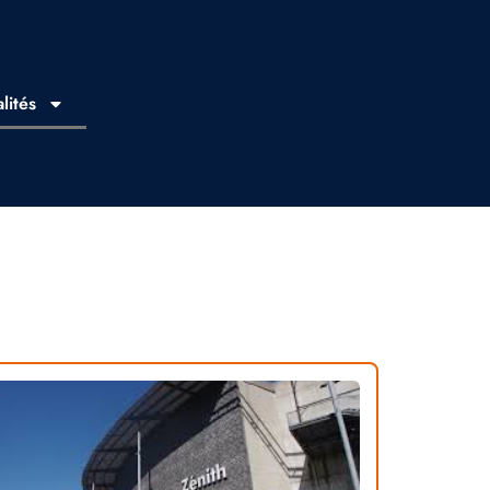
lités