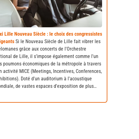
xi Lille Nouveau Siècle : le choix des congressistes
igeants
Si le Nouveau Siècle de Lille fait vibrer les
lomanes grâce aux concerts de l'Orchestre
tional de Lille, il s'impose également comme l'un
s poumons économiques de la métropole à travers
n activité MICE (Meetings, Incentives, Conferences,
hibitions). Doté d'un auditorium à l'acoustique
ndiale, de vastes espaces d'exposition de plus…
nt et voyagez en toute sérénité.
On