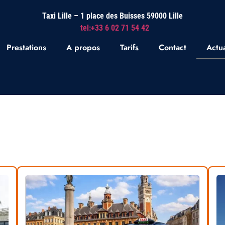
Taxi Lille – 1 place des Buisses 59000 Lille
tel:+33 6 02 71 54 42
Prestations
A propos
Tarifs
Contact
Actua
alité de TAXI LILLE