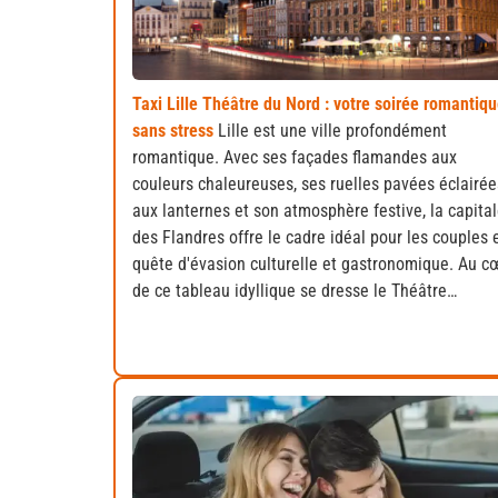
Taxi Lille Théâtre du Nord : votre soirée romantiq
sans stress
Lille est une ville profondément
romantique. Avec ses façades flamandes aux
couleurs chaleureuses, ses ruelles pavées éclairée
aux lanternes et son atmosphère festive, la capita
des Flandres offre le cadre idéal pour les couples 
quête d'évasion culturelle et gastronomique. Au c
de ce tableau idyllique se dresse le Théâtre…