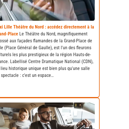
xi Lille Théâtre du Nord : accédez directement à la
and-Place
Le Théâtre du Nord, magnifiquement
ossé aux façades flamandes de la Grand-Place de
lle (Place Général de Gaulle), est l'un des fleurons
lturels les plus prestigieux de la région Hauts-de-
ance. Labellisé Centre Dramatique National (CDN),
 lieu historique unique est bien plus qu'une salle
 spectacle : c'est un espace…