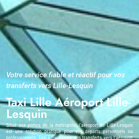
Votre service fiable et réactif pour vos
transferts vers Lille-Lesquin
Taxi Lille Aéroport Lille-
Lesquin
Situé aux portes de la métropole, l’aéroport de Lille-Lesquin
est une solution pratique pour vos départs personnels ou
professionnels. Taxi Lille assure vos transferts vers l’aéroport