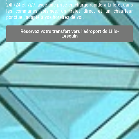
24h/24 et 7j/7, avec une prise en charge rapide à Lille et dans
les communes voisines, un trajet direct et un chauffeur
ponctuel, adapté à vos horaires de vol.
Réservez votre transfert vers l’aéroport de Lille-
Lesquin