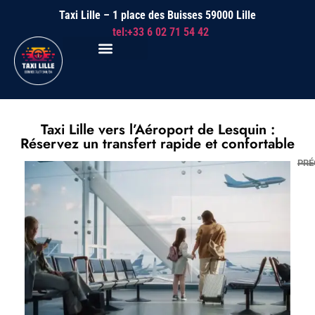
Taxi Lille – 1 place des Buisses 59000 Lille
tel:+33 6 02 71 54 42
Taxi Lille vers l’Aéroport de Lesquin :
Réservez un transfert rapide et confortable
PRÉ