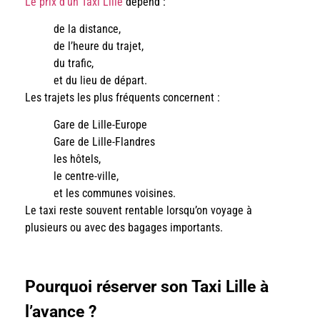
Le prix d’un Taxi Lille
dépend :
de la distance,
de l’heure du trajet,
du trafic,
et du lieu de départ.
Les trajets les plus fréquents concernent :
Gare de Lille-Europe
Gare de Lille-Flandres
les hôtels,
le centre-ville,
et les communes voisines.
Le taxi reste souvent rentable lorsqu’on voyage à
plusieurs ou avec des bagages importants.
Pourquoi réserver son Taxi Lille à
l’avance ?