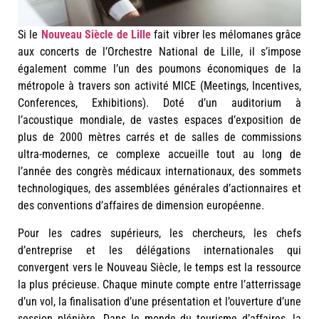
Si le
Nouveau Siècle de Lille
fait vibrer les mélomanes grâce
aux concerts de l’Orchestre National de Lille, il s’impose
également comme l’un des poumons économiques de la
métropole à travers son activité MICE (Meetings, Incentives,
Conferences, Exhibitions). Doté d’un auditorium à
l’acoustique mondiale, de vastes espaces d’exposition de
plus de 2000 mètres carrés et de salles de commissions
ultra-modernes, ce complexe accueille tout au long de
l’année des congrès médicaux internationaux, des sommets
technologiques, des assemblées générales d’actionnaires et
des conventions d’affaires de dimension européenne.
Pour les cadres supérieurs, les chercheurs, les chefs
d’entreprise et les délégations internationales qui
convergent vers le Nouveau Siècle, le temps est la ressource
la plus précieuse. Chaque minute compte entre l’atterrissage
d’un vol, la finalisation d’une présentation et l’ouverture d’une
session plénière. Dans le monde du tourisme d’affaires, la