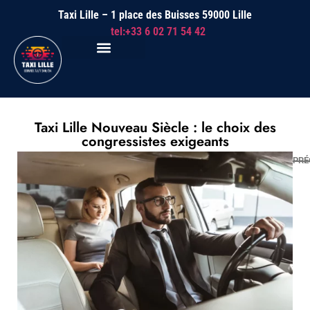
Taxi Lille – 1 place des Buisses 59000 Lille
tel:+33 6 02 71 54 42
Taxi Lille Nouveau Siècle : le choix des
congressistes exigeants
PRÉ