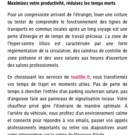
Maximisez votre productivité, réduisez les temps morts
Pour un congressiste arrivant de l’étranger, louer une voiture
ou tenter de comprendre le fonctionnement des lignes de
transports en commun locales après un long voyage est une
perte d’énergie et de temps de travail précieux. La zone de
l’hyper-centre lillois est caractérisée par une forte
réglementation de la circulation, des caméras de contrôle de
zone piétonne et des axes saturés aux heures d’ouverture
des salons professionnels.
En choisissant les services de
taxilille.fr
, vous transformez
vos temps de trajet en moments utiles. Pas de perte de
temps à chercher l’entrée d’un parking souterrain saturé, pas
d’angoisse face aux panneaux de signalisation locaux. Votre
chauffeur privé gère l’itinéraire de manière optimale. À
l’arrière du véhicule, vous profitez d’un environnement calme
et connecté pour répondre à vos emails, passer vos appels
professionnels importants ou relire vos diapositives avant
votre intervention sur la scène du Nouveau Siècle.