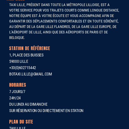
TAXI LILLE, PRÉSENT DANS TOUTE LA MÉTROPOLE LILLOISE, EST A
VOTRE SERVICE POUR VOS TRAJETS COURTS COMME LONGUE DISTANCE,
NOTRE ÉQUIPE EST À VOTRE ÉCOUTE ET VOUS ACCOMPAGNE AFIN DE
GARANTIR DES DÉPLACEMENTS CONFORTABLES ET EN TOUTE SÉRÉNITÉ,
AU DÉPART DE LA GARE LILLE FLANDRES, DE LA GARE LILLE EUROPE, DE
L’AÉROPORT DE LILLE, AINSI QUE DES AÉROPORTS DE PARIS ET DE
BELGIQUE.
STATION DE RÉFÉRENCE
1, PLACE DES BUISSES
59000 LILLE
+33(0)602715442
BOTAXI.LILLE@GMAIL.COM
HORAIRES
7 JOURS/7
24H/24
DU LUNDI AU DIMANCHE
SUR RÉSERVATION OU DIRECTEMENT EN STATION
PLAN DU SITE
TAXI LILLE