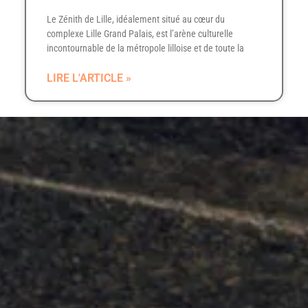
Le Zénith de Lille, idéalement situé au cœur du
complexe Lille Grand Palais, est l’arène culturelle
incontournable de la métropole lilloise et de toute la
LIRE L'ARTICLE »