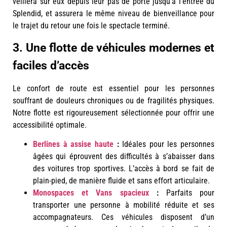
veillera sur eux depuis leur pas de porte jusqu’à l’entrée du
Splendid, et assurera le même niveau de bienveillance pour
le trajet du retour une fois le spectacle terminé.
3. Une flotte de véhicules modernes et
faciles d’accès
Le confort de route est essentiel pour les personnes
souffrant de douleurs chroniques ou de fragilités physiques.
Notre flotte est rigoureusement sélectionnée pour offrir une
accessibilité optimale.
Berlines à assise haute
:
Idéales pour les personnes
âgées qui éprouvent des difficultés à s’abaisser dans
des voitures trop sportives. L’accès à bord se fait de
plain-pied, de manière fluide et sans effort articulaire.
Monospaces et Vans spacieux
:
Parfaits pour
transporter une personne à mobilité réduite et ses
accompagnateurs. Ces véhicules disposent d’un