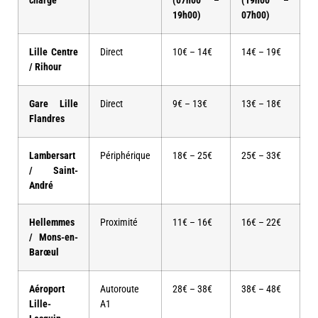
charge
(07h00 –
(19h00 –
19h00)
07h00)
Lille Centre
Direct
10€ – 14€
14€ – 19€
/ Rihour
Gare Lille
Direct
9€ – 13€
13€ – 18€
Flandres
Lambersart
Périphérique
18€ – 25€
25€ – 33€
/ Saint-
André
Hellemmes
Proximité
11€ – 16€
16€ – 22€
/ Mons-en-
Barœul
Aéroport
Autoroute
28€ – 38€
38€ – 48€
Lille-
A1