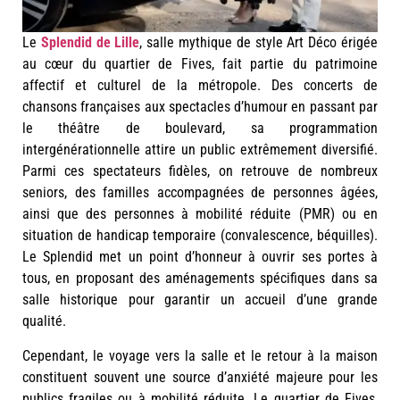
Le
Splendid de Lille
, salle mythique de style Art Déco érigée
au cœur du quartier de Fives, fait partie du patrimoine
affectif et culturel de la métropole. Des concerts de
chansons françaises aux spectacles d’humour en passant par
le théâtre de boulevard, sa programmation
intergénérationnelle attire un public extrêmement diversifié.
Parmi ces spectateurs fidèles, on retrouve de nombreux
seniors, des familles accompagnées de personnes âgées,
ainsi que des personnes à mobilité réduite (PMR) ou en
situation de handicap temporaire (convalescence, béquilles).
Le Splendid met un point d’honneur à ouvrir ses portes à
tous, en proposant des aménagements spécifiques dans sa
salle historique pour garantir un accueil d’une grande
qualité.
Cependant, le voyage vers la salle et le retour à la maison
constituent souvent une source d’anxiété majeure pour les
publics fragiles ou à mobilité réduite. Le quartier de Fives,