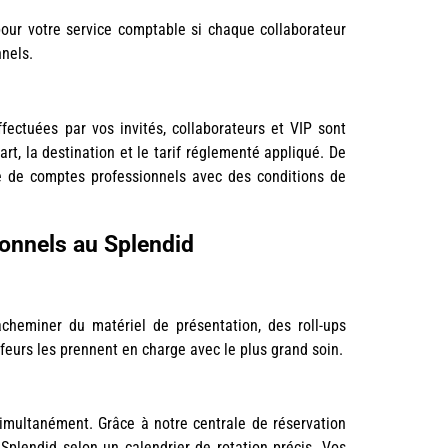
our votre service comptable si chaque collaborateur
nels.
ectuées par vos invités, collaborateurs et VIP sont
art, la destination et le tarif réglementé appliqué. De
re de comptes professionnels avec des conditions de
ionnels au Splendid
cheminer du matériel de présentation, des roll-ups
ffeurs les prennent en charge avec le plus grand soin.
simultanément. Grâce à notre centrale de réservation
Splendid selon un calendrier de rotation précis. Vos