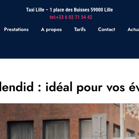
Taxi Lille – 1 place des Buisses 59000 Lille
tel:+33 6 02 71 54 42
Prestations
A propos
Tarifs
Contact
Actua
plendid : idéal pour vos