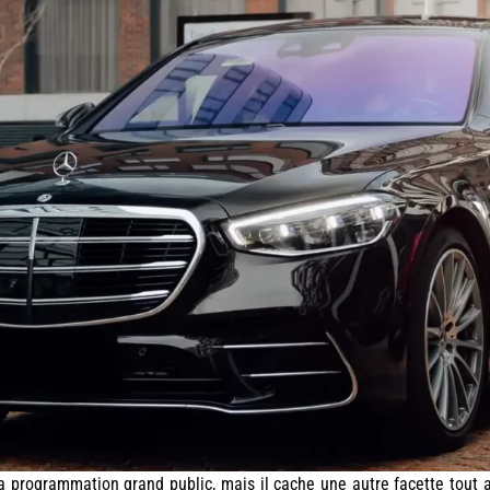
programmation grand public, mais il cache une autre facette tout a