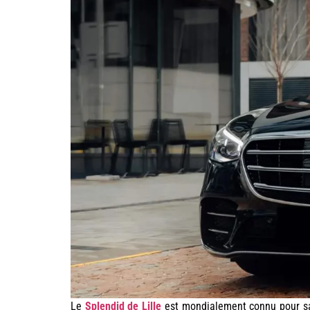
Le
Splendid de Lille
est mondialement connu pour sa 