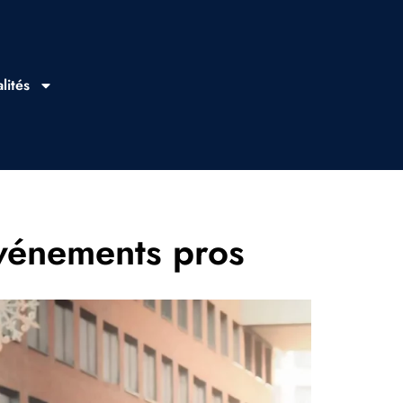
lités
 événements pros