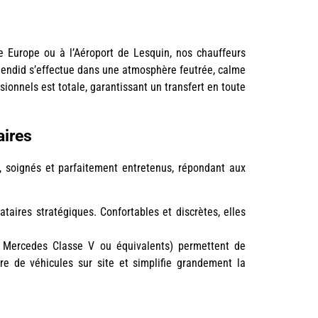
lle Europe ou à l’Aéroport de Lesquin, nos chauffeurs
Splendid s’effectue dans une atmosphère feutrée, calme
ionnels est totale, garantissant un transfert en toute
aires
, soignés et parfaitement entretenus, répondant aux
ataires stratégiques. Confortables et discrètes, elles
pe Mercedes Classe V ou équivalents) permettent de
re de véhicules sur site et simplifie grandement la