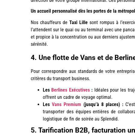
direction de votre groupe international. Ces personnal
Un accueil personnalisé dès les portes de la métropo
Nos chauffeurs de
Taxi Lille
sont rompus à l’exercic
l’attendent sur le quai ou au terminal avec une panca
et propice à la concentration ou aux derniers ajustem
sérénité.
4. Une flotte de Vans et de Berl
Pour correspondre aux standards de votre entrepris
critères du transport business.
Les
Berlines Exécutives
:
Idéales pour les traj
offrent un cadre de voyage optimal.
Les
Vans Premium
(jusqu’à 8 places) :
C’est
transporter des équipes entières de collabor
logistique de fin de soirée au Splendid.
5. Tarification B2B, facturation 