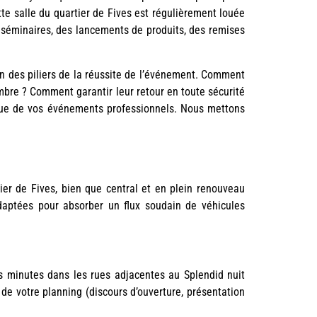
tte salle du quartier de Fives est régulièrement louée
 séminaires, des lancements de produits, des remises
un des piliers de la réussite de l’événement. Comment
mbre ? Comment garantir leur retour en toute sécurité
ue de vos événements professionnels. Nous mettons
ier de Fives, bien que central et en plein renouveau
adaptées pour absorber un flux soudain de véhicules
 minutes dans les rues adjacentes au Splendid nuit
 de votre planning (discours d’ouverture, présentation