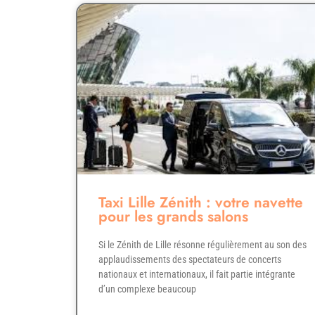
Taxi Lille Zénith : votre navette
pour les grands salons
Si le Zénith de Lille résonne régulièrement au son des
applaudissements des spectateurs de concerts
nationaux et internationaux, il fait partie intégrante
d’un complexe beaucoup