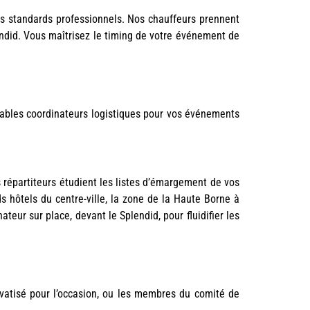
nds standards professionnels. Nos chauffeurs prennent
endid. Vous maîtrisez le timing de votre événement de
tables coordinateurs logistiques pour vos événements
 répartiteurs étudient les listes d’émargement de vos
s hôtels du centre-ville, la zone de la Haute Borne à
teur sur place, devant le Splendid, pour fluidifier les
ivatisé pour l’occasion, ou les membres du comité de