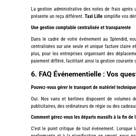
La gestion administrative des notes de frais après
présente un reçu différent.
Taxi Lille
simplifie vos dé
Une gestion comptable centralisée et transparente
Dans le cadre de votre événement au Splendid, nous
centralisées sur une seule et unique facture claire et
plus, pour les entreprises organisant des déplacem
paiement différé, facilitant ainsi la gestion courante
6. FAQ Événementielle : Vos ques
Pouvez-vous gérer le transport de matériel technique
Oui. Nos vans et berlines disposent de volumes de
publicitaires, des ordinateurs de régie ou des cadeau
Comment gérez-vous les départs massifs à la fin de la
C’est le point critique de tout événement. Lorsque 
performante et à la planification en amont, nous po