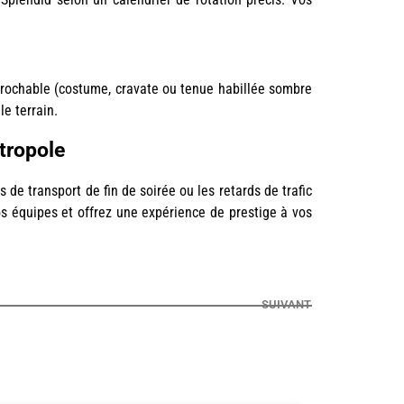
éprochable (costume, cravate ou tenue habillée sombre
e terrain.
tropole
de transport de fin de soirée ou les retards de trafic
s équipes et offrez une expérience de prestige à vos
SUIVANT