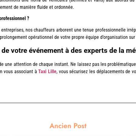
vénement de manière fluide et ordonnée.
professionnel ?
 entreprises, nos chauffeurs arborent une tenue professionnelle irr
prolongement opérationnel de votre propre équipe d’organisation sur l
e de votre événement à des experts de la mé
e une attention de chaque instant. Ne laissez pas les problématiques 
En vous associant à
Taxi Lille
, vous sécurisez les déplacements de vo
Ancien Post