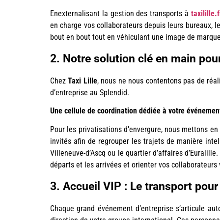
Enexternalisant la gestion des transports à
taxilille.f
en charge vos collaborateurs depuis leurs bureaux, l
bout en bout tout en véhiculant une image de marque s
2. Notre solution clé en main pour
Chez
Taxi Lille
, nous ne nous contentons pas de réal
d’entreprise au Splendid.
Une cellule de coordination dédiée à votre événemen
Pour les privatisations d’envergure, nous mettons en
invités afin de regrouper les trajets de manière int
Villeneuve-d’Ascq ou le quartier d’affaires d’Euralill
départs et les arrivées et orienter vos collaborateurs 
3. Accueil VIP : Le transport pour
Chaque grand événement d’entreprise s’articule auto