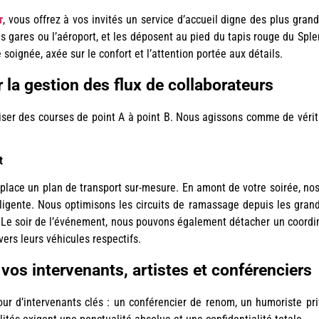
r
, vous offrez à vos invités un service d’accueil digne des plus gra
es gares ou l’aéroport, et les déposent au pied du tapis rouge du Spl
oignée, axée sur le confort et l’attention portée aux détails.
 la gestion des flux de collaborateurs
iser des courses de point A à point B. Nous agissons comme de véri
t
 place un plan de transport sur-mesure. En amont de votre soirée, nos
elligente. Nous optimisons les circuits de ramassage depuis les grand
e. Le soir de l’événement, nous pouvons également détacher un coordina
vers leurs véhicules respectifs.
 vos intervenants, artistes et conférenciers
ur d’intervenants clés : un conférencier de renom, un humoriste pr