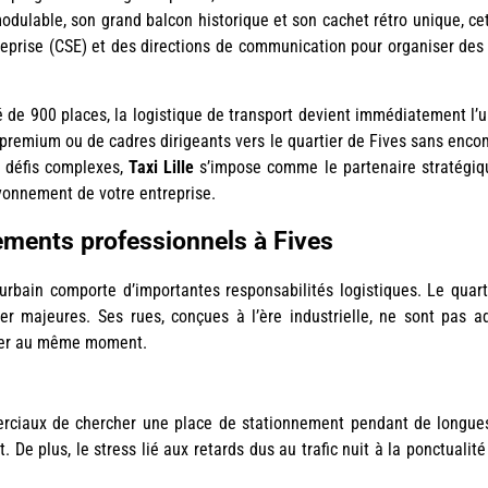
odulable, son grand balcon historique et son cachet rétro unique, ce
eprise (CSE) et des directions de communication pour organiser des
té de 900 places, la logistique de transport devient immédiatement l’
 premium ou de cadres dirigeants vers le quartier de Fives sans enco
s défis complexes,
Taxi Lille
s’impose comme le partenaire stratégiq
ayonnement de votre entreprise.
nements professionnels à Fives
rbain comporte d’importantes responsabilités logistiques. Le quart
er majeures. Ses rues, conçues à l’ère industrielle, ne sont pas 
arer au même moment.
rciaux de chercher une place de stationnement pendant de longues
De plus, le stress lié aux retards dus au trafic nuit à la ponctualité