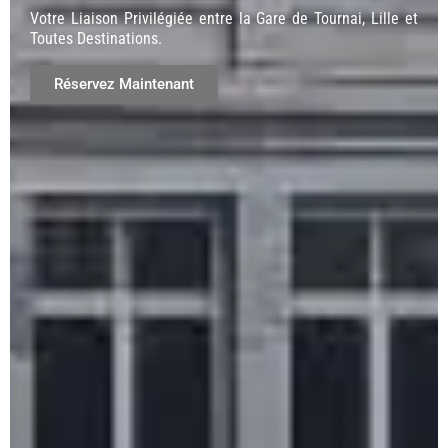
Votre Liaison Privilégiée entre la Gare de Tournai, Lille et
Toutes Destinations.
Réservez Maintenant