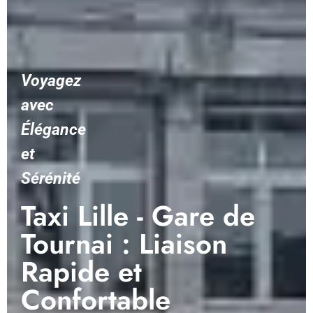
Voyagez
avec
Élégance
et
Sérénité
Taxi Lille - Gare de
Tournai : Liaison
Rapide et
Confortable