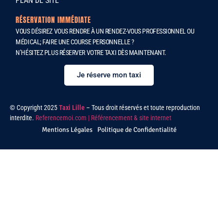
PLAN DE SITE
RÉSERVATION IMMÉDIATE
VOUS DÉSIREZ VOUS RENDRE À UN RENDEZ-VOUS PROFESSIONNEL OU
MÉDICAL; FAIRE UNE COURSE PERSONNELLE ?
N’HÉSITEZ PLUS RÉSERVER VOTRE TAXI DÈS MAINTENANT.
Je réserve mon taxi
© Copyright 2025
Taxi Lille
– Tous droit réservés et toute reproduction
interdite.
Referencemoi.com | Référencement & site internet
Mentions Légales
Politique de Confidentialité