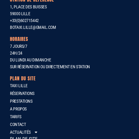
1, PLACE DES BUISSES
59000 LILLE
+33(0)602715442
BOTAXI.LILLE@GMAIL.COM
HORAIRES
7 JOURS/7
24H/24
DU LUNDI AU DIMANCHE
SUR RÉSERVATION OU DIRECTEMENT EN STATION
PLAN DU SITE
TAXI LILLE
RÉSERVATIONS
PRESTATIONS
A PROPOS
TARIFS
CONTACT
ACTUALITÉS