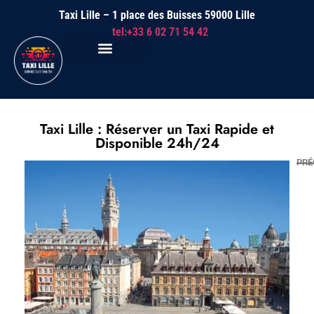
Taxi Lille – 1 place des Buisses 59000 Lille
tel:+33 6 02 71 54 42
Taxi Lille : Réserver un Taxi Rapide et
Disponible 24h/24
PRÉ