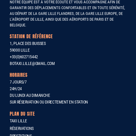
NOTRE ÉQUIPE EST À VOTRE ÉCOUTE ET VOUS ACCOMPAGNE AFIN DE
GARANTIR DES DÉPLACEMENTS CONFORTABLES ET EN TOUTE SÉRÉNITÉ,
AU DÉPART DE LA GARE LILLE FLANDRES, DE LA GARE LILLE EUROPE, DE
L’AÉROPORT DE LILLE, AINSI QUE DES AÉROPORTS DE PARIS ET DE
BELGIQUE.
STATION DE RÉFÉRENCE
1, PLACE DES BUISSES
59000 LILLE
+33(0)602715442
BOTAXI.LILLE@GMAIL.COM
HORAIRES
7 JOURS/7
24H/24
DU LUNDI AU DIMANCHE
SUR RÉSERVATION OU DIRECTEMENT EN STATION
PLAN DU SITE
TAXI LILLE
RÉSERVATIONS
PRESTATIONS