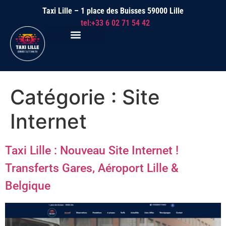
Taxi Lille – 1 place des Buisses 59000 Lille
tel:+33 6 02 71 54 42
Catégorie :
Site
Internet
Taxi Lille : Nouveau Site Internet !
Transferts Gares, Aéroport Lille &
Belgique