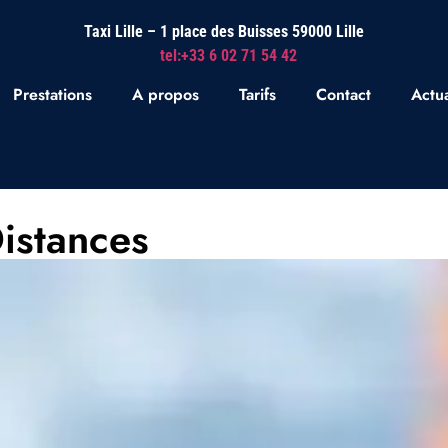
Taxi Lille – 1 place des Buisses 59000 Lille
tel:+33 6 02 71 54 42
Prestations
A propos
Tarifs
Contact
Actua
istances