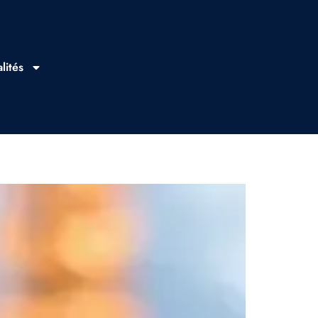
lités