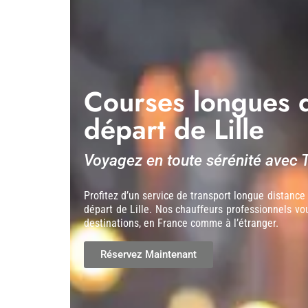
Courses longues d
départ de Lille
Voyagez en toute sérénité avec T
Profitez d’un service de transport longue distance 
départ de Lille. Nos chauffeurs professionnels v
destinations, en France comme à l’étranger.
Réservez Maintenant